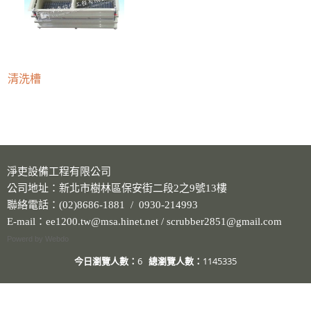
清洗槽
淨吏設備工程有限公司
公司地址：新北市樹林區保安街二段2之9號13樓
聯絡電話：(02)8686-1881 / 0930-214993
E-mail：ee1200.tw@msa.hinet.net / scrubber2851@gmail.com
Powerd by Webdo
今日瀏覽人數：
6
總瀏覽人數：
1145335