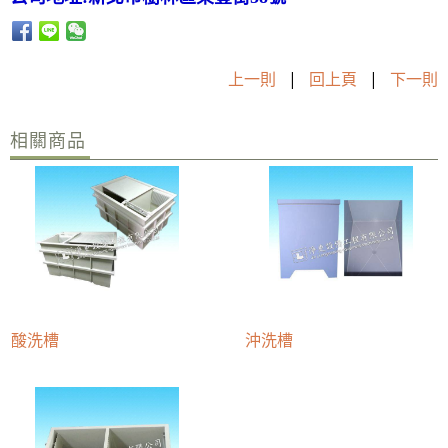
上一則
|
回上頁
|
下一則
相關商品
酸洗槽
沖洗槽