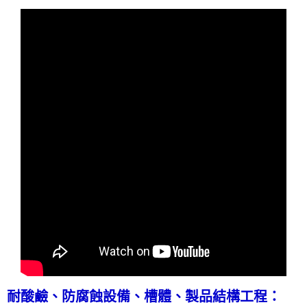
耐酸鹼、防腐蝕
設備、
槽體、製品結構工程：