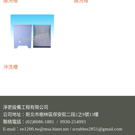
酸洗槽
酸洗槽
沖洗槽
淨吏設備工程有限公司
公司地址：新北市樹林區保安街二段2之9號13樓
聯絡電話：(02)8686-1881 / 0930-214993
E-mail：ee1200.tw@msa.hinet.net / scrubber2851@gmail.com