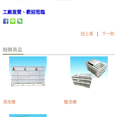
工廠直營、歡迎蒞臨
回上頁
|
下一則
相關商品
清洗槽
酸洗槽