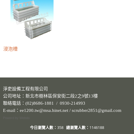
浸泡槽
淨吏設備工程有限公司
公司地址：新北市樹林區保安街二段2之9號13樓
聯絡電話：(02)8686-1881 / 0930-214993
E-mail：ee1200.tw@msa.hinet.net / scrubber2851@gmail.com
Powerd by Webdo
今日瀏覽人數：
358
總瀏覽人數：
1146188