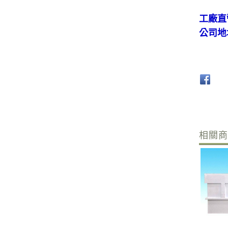
工廠直
公司地
相關