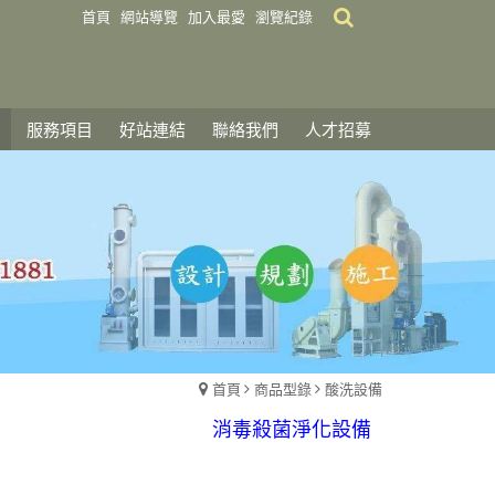
首頁
網站導覽
加入最愛
瀏覽紀錄
服務項目
好站連結
聯絡我們
人才招募
化學製程設備
首頁
商品型錄
酸洗設備
酸洗設備
消毒殺菌淨化設備
配件