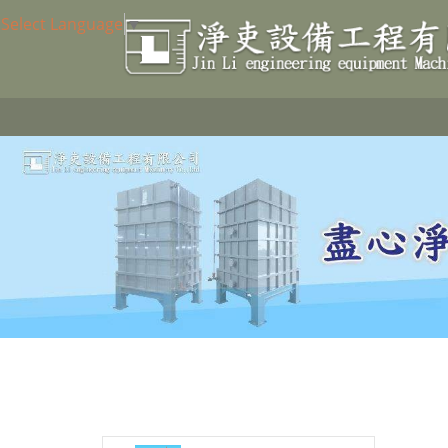
Select Language
▼