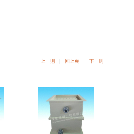
上一則
|
回上頁
|
下一則