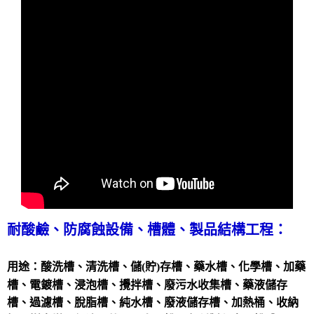
耐酸鹼、防腐蝕
設備、
槽體、製品結構工程：
用途：
酸洗槽、清洗槽、
儲(貯)存槽、藥水槽、化學槽、加藥
槽、電鍍槽、浸泡槽、攪拌槽、廢污水收集槽、藥液儲存
槽、過濾槽、脫脂槽、純水槽、廢液儲存槽、加熱桶、收納