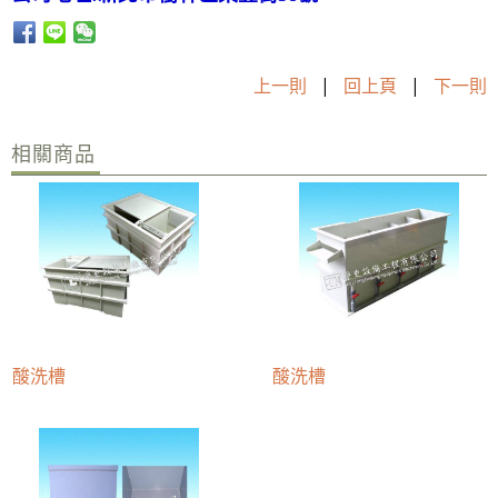
上一則
|
回上頁
|
下一則
相關商品
酸洗槽
酸洗槽