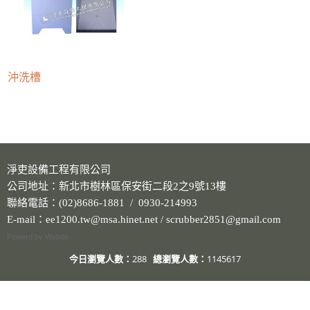
沖洗槽
淨吏設備工程有限公司
公司地址：新北市樹林區保安街二段2之9號13樓
聯絡電話：(02)8686-1881 / 0930-214993
E-mail：ee1200.tw@msa.hinet.net / scrubber2851@gmail.com
Powerd by Webdo
今日瀏覽人數：
288
總瀏覽人數：
1145617