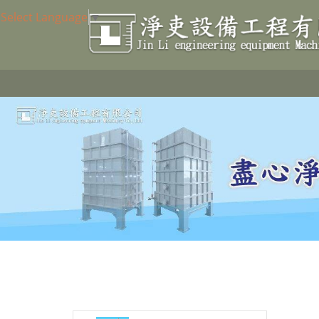
Select Language
▼