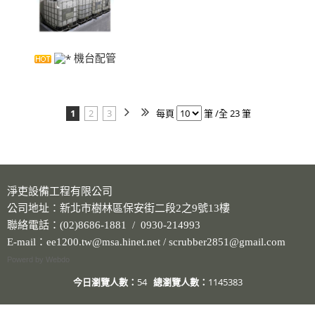
機台配管
1
2
3
每頁
筆 /全 23 筆
淨吏設備工程有限公司
公司地址：新北市樹林區保安街二段2之9號13樓
聯絡電話：(02)8686-1881 / 0930-214993
E-mail：ee1200.tw@msa.hinet.net / scrubber2851@gmail.com
Powerd by Webdo
今日瀏覽人數：
54
總瀏覽人數：
1145383