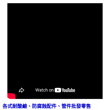
各式耐酸鹼、防腐蝕配件、管件批發零售