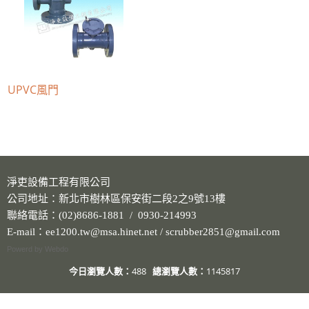
UPVC風門
淨吏設備工程有限公司
公司地址：新北市樹林區保安街二段2之9號13樓
聯絡電話：(02)8686-1881 / 0930-214993
E-mail：ee1200.tw@msa.hinet.net / scrubber2851@gmail.com
Powerd by Webdo
今日瀏覽人數：
488
總瀏覽人數：
1145817