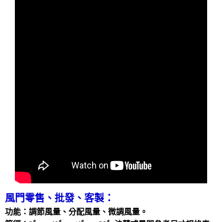
風門零售、批發、客製：
功能：調節風量、分配風量、微調風量。