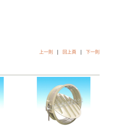
上一則
|
回上頁
|
下一則