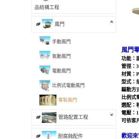
品結構工程
風門
手動風門
風門
氣動風門
功能：
管徑：3
電動風門
材質：P
型式：
比例式電動風門
驅動方式
比例式電
客製風門
選配：
電壓：11
管路配置工程
可依客
耐腐蝕配件
歡迎來電洽