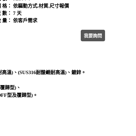
配件
 價 格： 依驅動方式.材質.尺寸報價
風門
天 數： 7 天
廢氣處理
 數 量： 依客戶需求
抽風排氣設備工程
我要詢問
洗滌塔
管路配置工程
攪拌槽
耐酸鹼、防腐蝕設備、槽體、製品結構工程
鹼耐高溫)、(SUS316耐酸鹼耐高溫)、鍍鋅。
實驗櫃
及覆歸型)、
除臭設備
FF型及覆歸型)。
電鍍設備