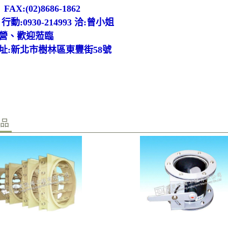
(02)8686-1862
930-214993 洽:曾小姐
營、歡迎蒞臨
址:新北市樹林區東豐街58號
商品