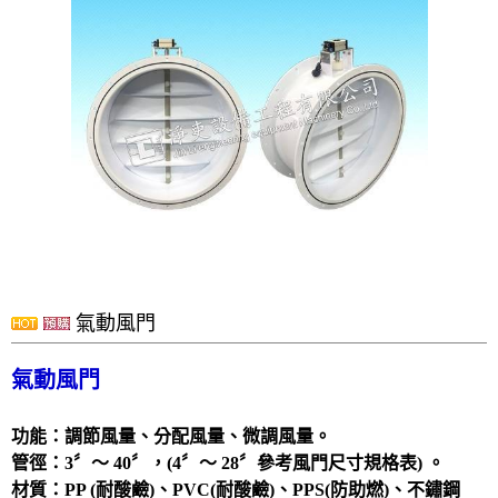
管路配置工程
攪拌槽
耐酸鹼、防腐蝕設備、槽體、製品結構工程
實驗櫃
除臭設備
電鍍設備
化學製程設備
酸洗設備
消毒殺菌淨化設備
氣動風門
配件
風門
氣動風門
廢氣處理
功能：調節風量、分配風量、微調風量。
抽風排氣設備工程
管徑：3〞～ 40〞，(4〞～ 28〞參考風門尺寸規格表) 。
洗滌塔
材質：PP (耐酸鹼)、PVC(耐酸鹼)、PPS(防助燃)、不鏽鋼