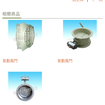
相關商品
氣動風門
氣動風門